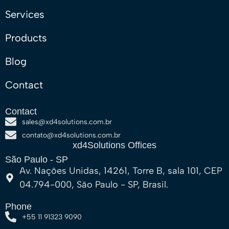
Services
Products
Blog
Contact
Contact
sales@xd4solutions.com.br
contato@xd4solutions.com.br​
xd4Solutions Offices​
São Paulo - SP
Av. Nações Unidas, 14261, Torre B, sala 101, CEP
04.794-000, São Paulo - SP, Brasil.
Phone
+55 11 91323 9090