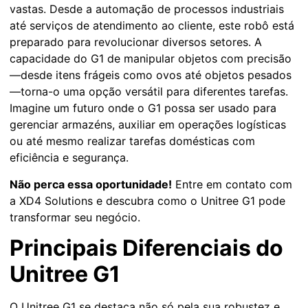
vastas. Desde a automação de processos industriais
até serviços de atendimento ao cliente, este robô está
preparado para revolucionar diversos setores. A
capacidade do G1 de manipular objetos com precisão
—desde itens frágeis como ovos até objetos pesados
—torna-o uma opção versátil para diferentes tarefas.
Imagine um futuro onde o G1 possa ser usado para
gerenciar armazéns, auxiliar em operações logísticas
ou até mesmo realizar tarefas domésticas com
eficiência e segurança.
Não perca essa oportunidade!
Entre em contato com
a XD4 Solutions e descubra como o Unitree G1 pode
transformar seu negócio.
Principais Diferenciais do
Unitree G1
O Unitree G1 se destaca não só pela sua robustez e