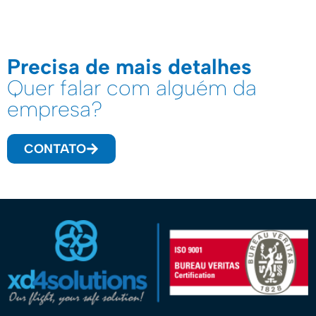
Precisa de mais detalhes
Quer falar com alguém da
empresa?
CONTATO